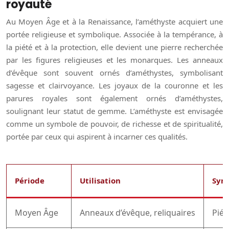
royauté
Au Moyen Âge et à la Renaissance, l’améthyste acquiert une
portée religieuse et symbolique. Associée à la tempérance, à
la piété et à la protection, elle devient une pierre recherchée
par les figures religieuses et les monarques. Les anneaux
d’évêque sont souvent ornés d’améthystes, symbolisant
sagesse et clairvoyance. Les joyaux de la couronne et les
parures royales sont également ornés d’améthystes,
soulignant leur statut de gemme. L’améthyste est envisagée
comme un symbole de pouvoir, de richesse et de spiritualité,
portée par ceux qui aspirent à incarner ces qualités.
Période
Utilisation
Sym
Moyen Âge
Anneaux d’évêque, reliquaires
Piét