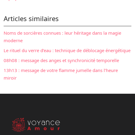
Articles similaires
Noms de sorcières connues : leur héritage dans la magie
moderne
Le rituel du verre d’eau : technique de déblocage énergétique
08h08 : message des anges et synchronicité temporelle
13h13 : message de votre flamme jumelle dans l’heure
miroir