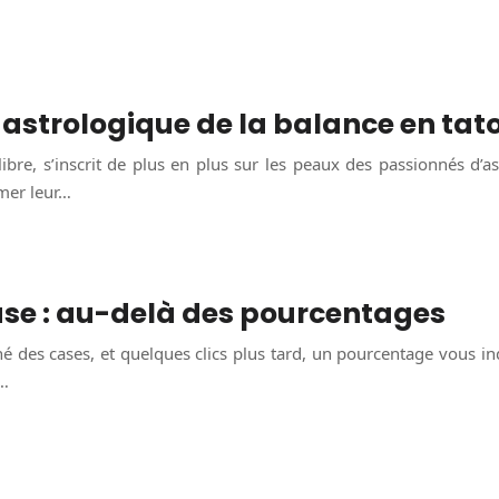
 astrologique de la balance en ta
bre, s’inscrit de plus en plus sur les peaux des passionnés d’a
imer leur…
se : au-delà des pourcentages
é des cases, et quelques clics plus tard, un pourcentage vous in
e…