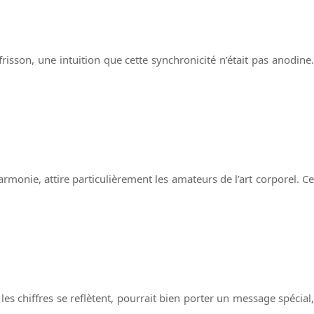
frisson, une intuition que cette synchronicité n’était pas anodine.
rmonie, attire particulièrement les amateurs de l’art corporel. Ce
s chiffres se reflètent, pourrait bien porter un message spécial,