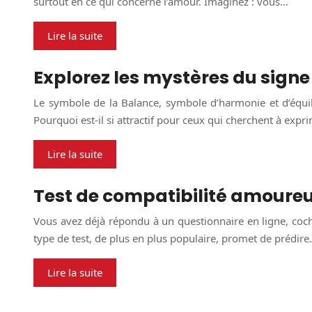
surtout en ce qui concerne l’amour. Imaginez : vous…
Lire la suite
Explorez les mystères du signe
Le symbole de la Balance, symbole d’harmonie et d’équili
Pourquoi est-il si attractif pour ceux qui cherchent à expr
Lire la suite
Test de compatibilité amoureu
Vous avez déjà répondu à un questionnaire en ligne, coch
type de test, de plus en plus populaire, promet de prédir
Lire la suite