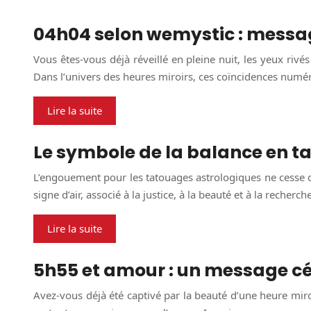
04h04 selon wemystic : messag
Vous êtes-vous déjà réveillé en pleine nuit, les yeux rivé
Dans l’univers des heures miroirs, ces coïncidences nu
Lire la suite
Le symbole de la balance en ta
L’engouement pour les tatouages astrologiques ne cesse de 
signe d’air, associé à la justice, à la beauté et à la recherc
Lire la suite
5h55 et amour : un message cé
Avez-vous déjà été captivé par la beauté d’une heure miroi