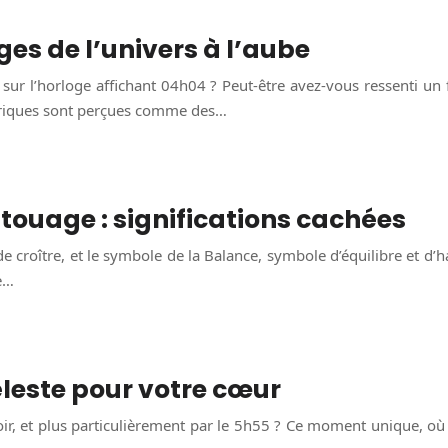
es de l’univers à l’aube
s sur l’horloge affichant 04h04 ? Peut-être avez-vous ressenti un 
mériques sont perçues comme des…
touage : significations cachées
croître, et le symbole de la Balance, symbole d’équilibre et d’ha
he…
leste pour votre cœur
r, et plus particulièrement par le 5h55 ? Ce moment unique, où le