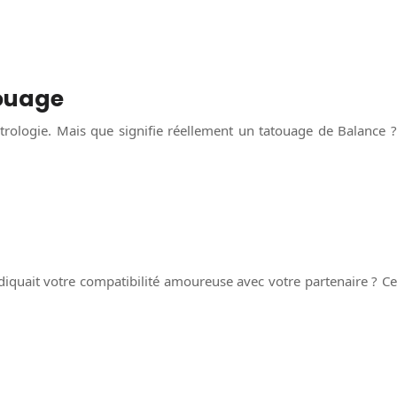
touage
strologie. Mais que signifie réellement un tatouage de Balance ?
diquait votre compatibilité amoureuse avec votre partenaire ? Ce