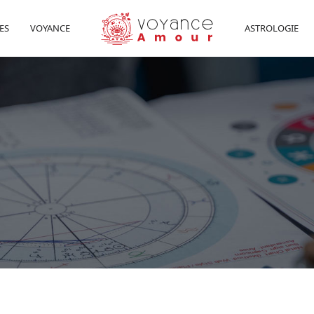
ES
VOYANCE
ASTROLOGIE