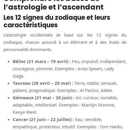
l’astrologie et l’ascendant
Les 12 signes du zodiaque et leurs
caractéristiques
L’astrologie occidentale se base sur les 12 signes du
zodiaque, chacun associé à un élément et à des traits de
personnalité dominants.
Bélier (21 mars – 19 avril) :
Feu, impulsif, indépendant,
courageux, pionnier. Exemples : Aries Spears, Lady
Gaga.
Taureau (20 avril – 20 mai) :
Terre, stable, sensuel,
patient, pragmatique. Exemples : Al Pacino, Adele.
Gémeaux (21 mai – 20 juin) :
Air, curieux, sociable,
adaptable, intellectuel. Exemples : Marilyn Monroe,
Kanye West.
Cancer (21 juin – 22 juillet) :
Eau, sensible,
empathique, protecteur, intuitif. Exemples : Tom Hanks,