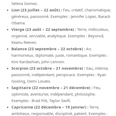
Selena Gomez.
Lion (23 juillet – 22 août) :
Feu, créatif, charismatique,
généreux, passionné. Exemples : Jennifer Lopez, Barack
Obama.
Vierge (23 août – 22 septembre) :
Terre, méticuleux,
organisé, serviable, analytique. Exemples : Beyoncé,
Keanu Reeves.
Balance (23 septembre – 22 octobre) :
Air,
harmonieux, diplomate, juste, romantique. Exemples :
Kim Kardashian, John Lennon.
Scorpion (23 octobre – 21 novembre) :
Eau, intense,
passionné, indépendant, perspicace. Exemples : Ryan
Gosling, Demi Lovato.
Sagittaire (22 novembre – 21 décembre) :
Feu,
optimiste, aventurier, indépendant, philosophe.
Exemples : Brad Pitt, Taylor Swift.
Capricorne (22 décembre – 19 janvier) :
Terre,
ambitieux, responsable, discipliné, patient. Exemples :