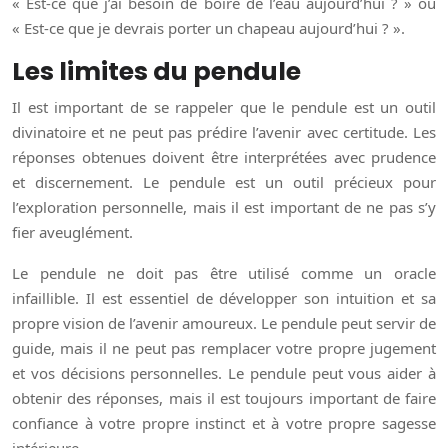
« Est-ce que j’ai besoin de boire de l’eau aujourd’hui ? » ou
« Est-ce que je devrais porter un chapeau aujourd’hui ? ».
Les limites du pendule
Il est important de se rappeler que le pendule est un outil
divinatoire et ne peut pas prédire l’avenir avec certitude. Les
réponses obtenues doivent être interprétées avec prudence
et discernement. Le pendule est un outil précieux pour
l’exploration personnelle, mais il est important de ne pas s’y
fier aveuglément.
Le pendule ne doit pas être utilisé comme un oracle
infaillible. Il est essentiel de développer son intuition et sa
propre vision de l’avenir amoureux. Le pendule peut servir de
guide, mais il ne peut pas remplacer votre propre jugement
et vos décisions personnelles. Le pendule peut vous aider à
obtenir des réponses, mais il est toujours important de faire
confiance à votre propre instinct et à votre propre sagesse