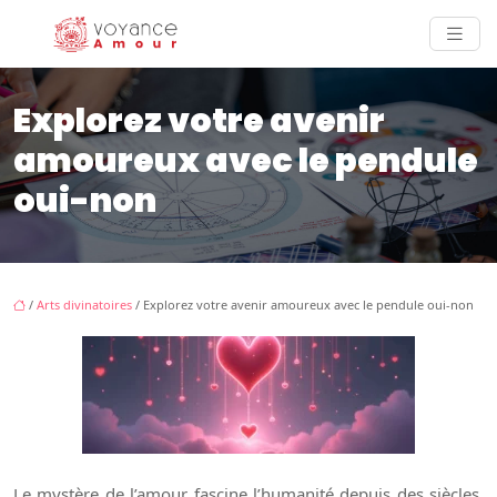
Explorez votre avenir
amoureux avec le pendule
oui-non
/
Arts divinatoires
/ Explorez votre avenir amoureux avec le pendule oui-non
Le mystère de l’amour fascine l’humanité depuis des siècles.