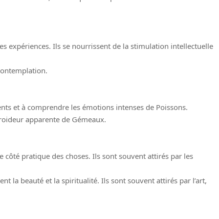
 expériences. Ils se nourrissent de la stimulation intellectuelle
 contemplation.
ents et à comprendre les émotions intenses de Poissons.
a froideur apparente de Gémeaux.
 côté pratique des choses. Ils sont souvent attirés par les
 la beauté et la spiritualité. Ils sont souvent attirés par l’art,