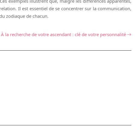
 Ces exemples illustrent que, malgré les différences apparentes,
elation. Il est essentiel de se concentrer sur la communication,
e du zodiaque de chacun.
À la recherche de votre ascendant : clé de votre personnalité