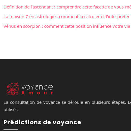
Définition de l’ascendant : comprendre cette facette de vous-
La maison 7 en astrologie : comment la calculer et l’interpréter 
Vénus en scorpion : comment cette position influence votre vi
La consultation de voyance se déroule en plusieurs étapes. Le
utilisés.
Prédictions de voyance