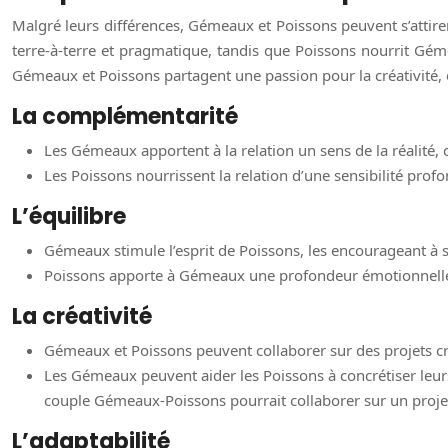
Malgré leurs différences, Gémeaux et Poissons peuvent s’attire
terre-à-terre et pragmatique, tandis que Poissons nourrit Gém
Gémeaux et Poissons partagent une passion pour la créativité, et
La complémentarité
Les Gémeaux apportent à la relation un sens de la réalité,
Les Poissons nourrissent la relation d’une sensibilité pro
L’équilibre
Gémeaux stimule l’esprit de Poissons, les encourageant à s
Poissons apporte à Gémeaux une profondeur émotionnelle qu
La créativité
Gémeaux et Poissons peuvent collaborer sur des projets cré
Les Gémeaux peuvent aider les Poissons à concrétiser leur
couple Gémeaux-Poissons pourrait collaborer sur un projet a
L’adaptabilité