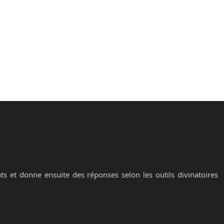
ts et donne ensuite des réponses selon les outils divinatoires