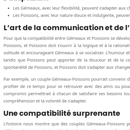
Les Gémeaux, avec leur flexibilité, peuvent s’adapter aux
Les Poissons, avec leur nature douce et indulgente, peuve
L’art de la communication et de 
Pour que la compatibilité entre Gémeaux et Poissons se dévelo
Poissons, et Poissons doit s’ouvrir à la logique et à la ratio
solitude et encourageant Gémeaux à se socialiser. L’humour et
tandis que Poissons peut apporter de la douceur et de la co
spontanéité de Poissons, et Poissons doit s’adapter aux cha
Par exemple, un couple Gémeaux-Poissons pourrait convenir d’u
profiter de ce temps pour se retrouver avec des amis ou pour s
compromis permettrait à chacun de satisfaire ses besoins tou
compréhension et la volonté de s’adapter.
Une compatibilité surprenante
L’histoire nous montre que des couples Gémeaux-Poissons peu