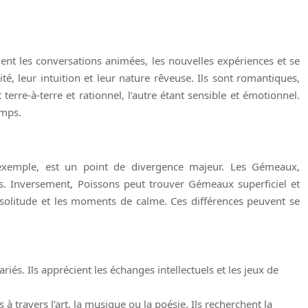
iment les conversations animées, les nouvelles expériences et se
é, leur intuition et leur nature rêveuse. Ils sont romantiques,
erre-à-terre et rationnel, l’autre étant sensible et émotionnel.
emps.
 exemple, est un point de divergence majeur. Les Gémeaux,
s. Inversement, Poissons peut trouver Gémeaux superficiel et
a solitude et les moments de calme. Ces différences peuvent se
iés. Ils apprécient les échanges intellectuels et les jeux de
 travers l’art, la musique ou la poésie. Ils recherchent la