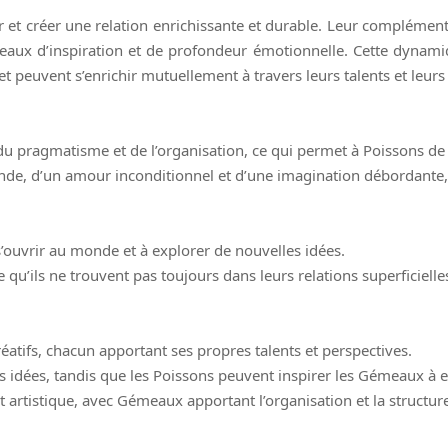
r et créer une relation enrichissante et durable. Leur compléme
eaux d’inspiration et de profondeur émotionnelle. Cette dynami
 peuvent s’enrichir mutuellement à travers leurs talents et leurs 
 du pragmatisme et de l’organisation, ce qui permet à Poissons de
fonde, d’un amour inconditionnel et d’une imagination débordante,
’ouvrir au monde et à explorer de nouvelles idées.
’ils ne trouvent pas toujours dans leurs relations superficielle
atifs, chacun apportant ses propres talents et perspectives.
s idées, tandis que les Poissons peuvent inspirer les Gémeaux à 
rtistique, avec Gémeaux apportant l’organisation et la structure, 