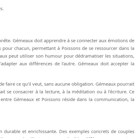
s.
honnête. Gémeaux doit apprendre à se connecter aux émotions de
ces pour chacun, permettant à Poissons de se ressourcer dans la
aux peut utiliser son humour pour dédramatiser les situations,
adapter aux différences de l’autre. Gémeaux doit accepter la
 faire ce qu’il veut, sans aucune obligation. Gémeaux pourrait
 se consacrer à la lecture, à la méditation ou à l’écriture. Ce
on entre Gémeaux et Poissons réside dans la communication, la
n durable et enrichissante. Des exemples concrets de couples