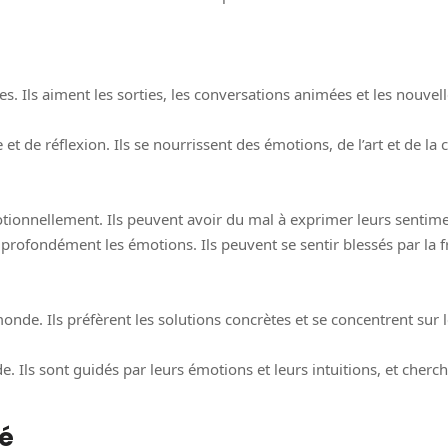
 Ils aiment les sorties, les conversations animées et les nouvelles
t de réflexion. Ils se nourrissent des émotions, de l’art et de la
tionnellement. Ils peuvent avoir du mal à exprimer leurs sentim
nt profondément les émotions. Ils peuvent se sentir blessés par l
de. Ils préfèrent les solutions concrètes et se concentrent sur le
Ils sont guidés par leurs émotions et leurs intuitions, et cherchent
té