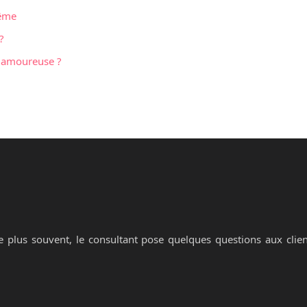
même
?
e amoureuse ?
 plus souvent, le consultant pose quelques questions aux clien