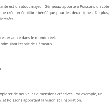
ntarité est un atout majeur. Gémeaux apporte à Poissons un côté
que crée un équilibre bénéfique pour les deux signes. De plus,
intérêts.
 rester ancré dans le monde réel.
 stimulant l’esprit de Gémeaux.
s.
explorer de nouvelles dimensions créatives. Par exemple, un
et Poissons apportant la vision et l’inspiration.