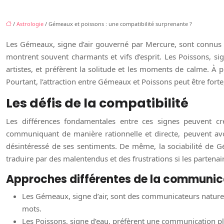
/
Astrologie
/ Gémeaux et poissons : une compatibilité surprenante ?
Les Gémeaux, signe d’air gouverné par Mercure, sont connus pour
montrent souvent charmants et vifs d’esprit. Les Poissons, sig
artistes, et préfèrent la solitude et les moments de calme. À p
Pourtant, l’attraction entre Gémeaux et Poissons peut être fort
Les défis de la compatibilité
Les différences fondamentales entre ces signes peuvent c
communiquant de manière rationnelle et directe, peuvent avo
désintéressé de ses sentiments. De même, la sociabilité de Gé
traduire par des malentendus et des frustrations si les partenai
Approches différentes de la communic
Les Gémeaux, signe d’air, sont des communicateurs naturels. 
mots.
Les Poissons, signe d’eau, préfèrent une communication plus