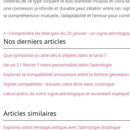
célèbres de ce type incluent le duo d’artistes Picasso et Dora 
une connexion profonde et durable peut s’établir entre ces sign
la compréhension mutuelle, l’adaptabilité et l’amour pour const
Comprendre les énergies du 20 janvier : un signe astrologiq
Nos derniers articles
Que symbolise la carte des 6 d’épées dans le tarot ?
Né un 21 février ? votre personnalité selon l’astrologie
Explorez la compatibilité amoureuse entre la femme gémeaux 
Signes compatibles : trouvez votre âme sœur cosmique
Calcul précis de votre signe astrologique et ascendant expliqué
Articles similaires
Explorez votre héritage celtique avec l’astrologie druidique