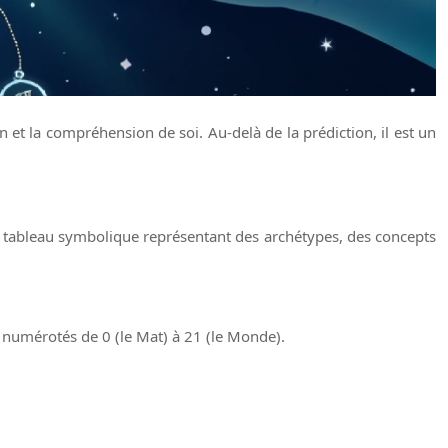
on et la compréhension de soi. Au-delà de la prédiction, il est un
un tableau symbolique représentant des archétypes, des concepts
t numérotés de 0 (le Mat) à 21 (le Monde).