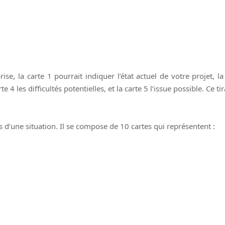
se, la carte 1 pourrait indiquer l’état actuel de votre projet, l
 4 les difficultés potentielles, et la carte 5 l’issue possible. Ce t
s d’une situation. Il se compose de 10 cartes qui représentent :