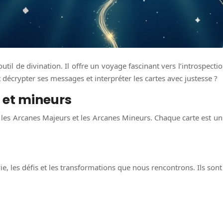
outil de divination. Il offre un voyage fascinant vers l’introspecti
décrypter ses messages et interpréter les cartes avec justesse ?
 et mineurs
: les Arcanes Majeurs et les Arcanes Mineurs. Chaque carte est 
e, les défis et les transformations que nous rencontrons. Ils son