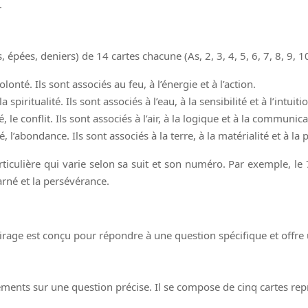
.
épées, deniers) de 14 cartes chacune (As, 2, 3, 4, 5, 6, 7, 8, 9, 1
olonté. Ils sont associés au feu, à l’énergie et à l’action.
spiritualité. Ils sont associés à l’eau, à la sensibilité et à l’intuiti
le conflit. Ils sont associés à l’air, à la logique et à la communica
té, l’abondance. Ils sont associés à la terre, à la matérialité et à la 
culière qui varie selon sa suit et son numéro. Par exemple, le 7
arné et la persévérance.
irage est conçu pour répondre à une question spécifique et offre u
ssements sur une question précise. Il se compose de cinq cartes rep