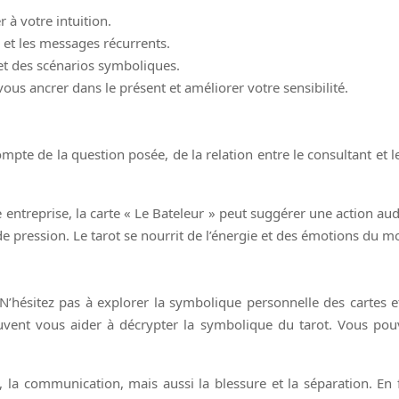
à votre intuition.
s et les messages récurrents.
et des scénarios symboliques.
ous ancrer dans le présent et améliorer votre sensibilité.
ompte de la question posée, de la relation entre le consultant et 
entreprise, la carte « Le Bateleur » peut suggérer une action au
 de pression. Le tarot se nourrit de l’énergie et des émotions du 
 N’hésitez pas à explorer la symbolique personnelle des cartes
peuvent vous aider à décrypter la symbolique du tarot. Vous po
 la communication, mais aussi la blessure et la séparation. En 