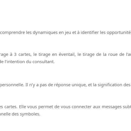
 à comprendre les dynamiques en jeu et à identifier les opportunité
ge à 3 cartes, le tirage en éventail, le tirage de la roue de l’a
e l’intention du consultant.
personnelle. Il n’y a pas de réponse unique, et la signification des 
 des cartes. Elle vous permet de vous connecter aux messages subt
nnelle des symboles.