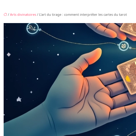
/
Arts divinatoires
/ L’art du tirage : comment interpréter les cartes du tarot