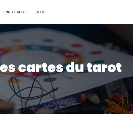
SPIRITUALITÉ
BLOG
les cartes du tarot