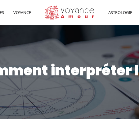
ES
VOYANCE
ASTROLOGIE
omment interpréter 