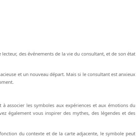
le lecteur, des événements de la vie du consultant, et de son état
dacieuse et un nouveau départ. Mais si le consultant est anxieux
moment.
 et à associer les symboles aux expériences et aux émotions du
uvez également vous inspirer des mythes, des légendes et des
fonction du contexte et de la carte adjacente, le symbole peut