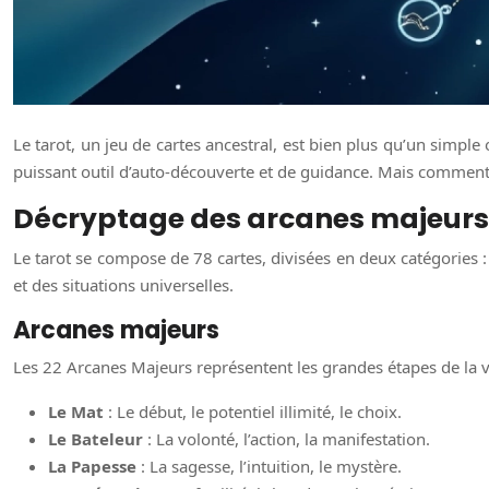
Le tarot, un jeu de cartes ancestral, est bien plus qu’un simple 
puissant outil d’auto-découverte et de guidance. Mais comment 
Décryptage des arcanes majeurs
Le tarot se compose de 78 cartes, divisées en deux catégories 
et des situations universelles.
Arcanes majeurs
Les 22 Arcanes Majeurs représentent les grandes étapes de la vi
Le Mat
: Le début, le potentiel illimité, le choix.
Le Bateleur
: La volonté, l’action, la manifestation.
La Papesse
: La sagesse, l’intuition, le mystère.