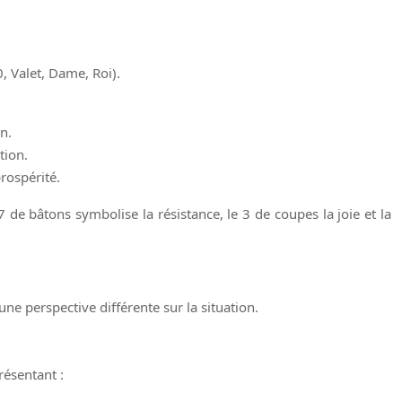
0, Valet, Dame, Roi).
on.
tion.
prospérité.
 de bâtons symbolise la résistance, le 3 de coupes la joie et la
ne perspective différente sur la situation.
résentant :