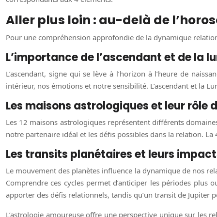
Aller plus loin : au-delà de l’horo
Pour une compréhension approfondie de la dynamique relationnell
L’importance de l’ascendant et de la l
L’ascendant, signe qui se lève à l’horizon à l’heure de naiss
intérieur, nos émotions et notre sensibilité. L’ascendant et la
Les maisons astrologiques et leur rôle 
Les 12 maisons astrologiques représentent différents domaines 
notre partenaire idéal et les défis possibles dans la relation. L
Les transits planétaires et leurs impacts
Le mouvement des planètes influence la dynamique de nos relatio
Comprendre ces cycles permet d’anticiper les périodes plus o
apporter des défis relationnels, tandis qu’un transit de Jupiter 
L’astrologie amoureuse offre une perspective unique sur les r