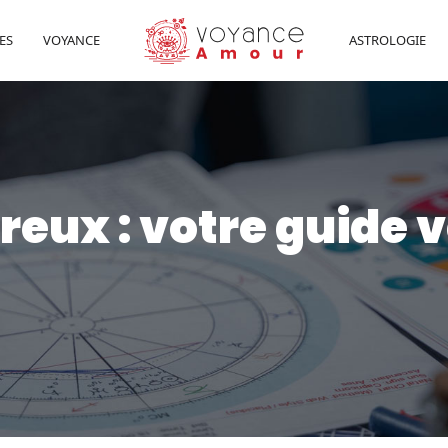
ES
VOYANCE
ASTROLOGIE
eux : votre guide v