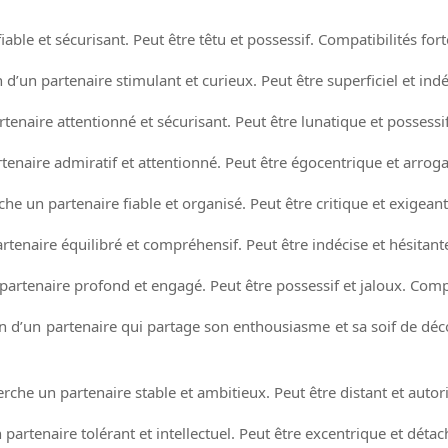
iable et sécurisant. Peut être têtu et possessif. Compatibilités fort
d’un partenaire stimulant et curieux. Peut être superficiel et indéc
enaire attentionné et sécurisant. Peut être lunatique et possessif.
enaire admiratif et attentionné. Peut être égocentrique et arrogan
e un partenaire fiable et organisé. Peut être critique et exigeant.
enaire équilibré et compréhensif. Peut être indécise et hésitante.
artenaire profond et engagé. Peut être possessif et jaloux. Compat
 d’un partenaire qui partage son enthousiasme et sa soif de décou
he un partenaire stable et ambitieux. Peut être distant et autorita
artenaire tolérant et intellectuel. Peut être excentrique et détach