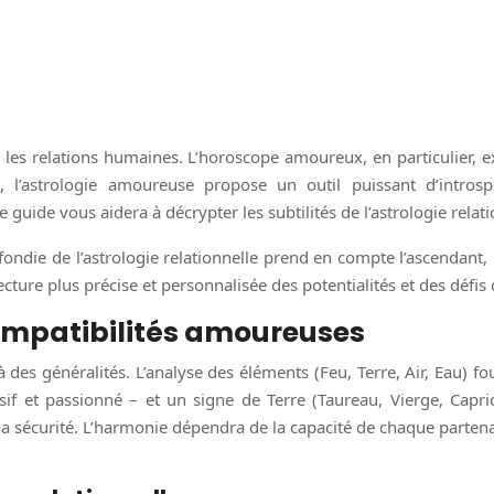
ur les relations humaines. L’horoscope amoureux, en particulier, 
s, l’astrologie amoureuse propose un outil puissant d’intros
ide vous aidera à décrypter les subtilités de l’astrologie relatio
ndie de l’astrologie relationnelle prend en compte l’ascendant, l
ture plus précise et personnalisée des potentialités et des défis 
compatibilités amoureuses
des généralités. L’analyse des éléments (Feu, Terre, Air, Eau) 
ulsif et passionné – et un signe de Terre (Taureau, Vierge, Cap
et la sécurité. L’harmonie dépendra de la capacité de chaque part