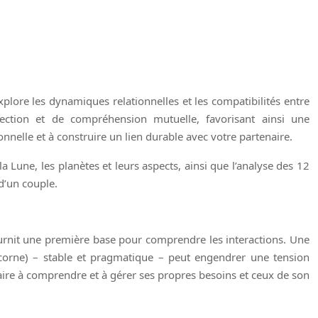
explore les dynamiques relationnelles et les compatibilités entre
pection et de compréhension mutuelle, favorisant ainsi une
nnelle et à construire un lien durable avec votre partenaire.
a Lune, les planètes et leurs aspects, ainsi que l’analyse des 12
d’un couple.
fournit une première base pour comprendre les interactions. Une
ricorne) – stable et pragmatique – peut engendrer une tension
enaire à comprendre et à gérer ses propres besoins et ceux de son