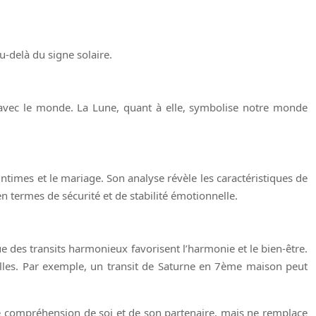
u-delà du signe solaire.
ir avec le monde. La Lune, quant à elle, symbolise notre monde
times et le mariage. Son analyse révèle les caractéristiques de
en termes de sécurité et de stabilité émotionnelle.
e des transits harmonieux favorisent l’harmonie et le bien-être.
elles. Par exemple, un transit de Saturne en 7ème maison peut
re compréhension de soi et de son partenaire, mais ne remplace