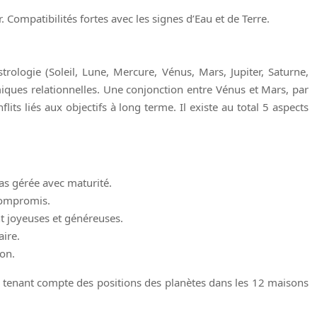
 Compatibilités fortes avec les signes d’Eau et de Terre.
trologie (Soleil, Lune, Mercure, Vénus, Mars, Jupiter, Saturne,
amiques relationnelles. Une conjonction entre Vénus et Mars, par
its liés aux objectifs à long terme. Il existe au total 5 aspects
pas gérée avec maturité.
 compromis.
t joyeuses et généreuses.
aire.
ion.
t, tenant compte des positions des planètes dans les 12 maisons