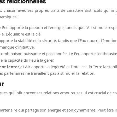
s relationnelles
 chacun avec ses propres traits de caractère distinctifs qui i
ynamiques:
e Feu apporte la passion et l’énergie, tandis que l’Air stimule l’esp
e. L’équilibre est la clé.
pporte la stabilité et la sécurité, tandis que l’Eau nourrit l’émotion
anque d’initiative.
combinaison puissante et passionnée. Le Feu apporte l’enthousias
e la capacité du Feu à la gérer.
ent lentes):
L’Air apporte la légèreté et l’intellect, la Terre la sta
 partenaires ne travaillent pas à stimuler la relation.
ur
ues qui influencent ses relations amoureuses. Il est crucial de
artenaire qui partage son énergie et son dynamisme. Peut être im