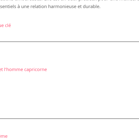
sentiels à une relation harmonieuse et durable.
ue clé
et l’homme capricorne
même