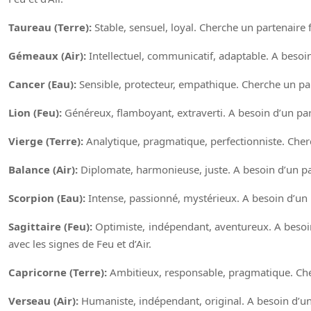
Taureau (Terre):
Stable, sensuel, loyal. Cherche un partenaire f
Gémeaux (Air):
Intellectuel, communicatif, adaptable. A besoin 
Cancer (Eau):
Sensible, protecteur, empathique. Cherche un part
Lion (Feu):
Généreux, flamboyant, extraverti. A besoin d’un part
Vierge (Terre):
Analytique, pragmatique, perfectionniste. Cherch
Balance (Air):
Diplomate, harmonieuse, juste. A besoin d’un part
Scorpion (Eau):
Intense, passionné, mystérieux. A besoin d’un p
Sagittaire (Feu):
Optimiste, indépendant, aventureux. A besoin
avec les signes de Feu et d’Air.
Capricorne (Terre):
Ambitieux, responsable, pragmatique. Cherc
Verseau (Air):
Humaniste, indépendant, original. A besoin d’un p