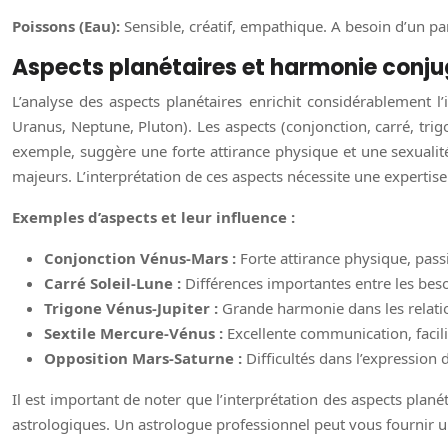
Poissons (Eau):
Sensible, créatif, empathique. A besoin d’un par
Aspects planétaires et harmonie conjug
L’analyse des aspects planétaires enrichit considérablement l’
Uranus, Neptune, Pluton). Les aspects (conjonction, carré, trig
exemple, suggère une forte attirance physique et une sexualité i
majeurs. L’interprétation de ces aspects nécessite une expertise
Exemples d’aspects et leur influence :
Conjonction Vénus-Mars :
Forte attirance physique, pass
Carré Soleil-Lune :
Différences importantes entre les bes
Trigone Vénus-Jupiter :
Grande harmonie dans les relati
Sextile Mercure-Vénus :
Excellente communication, facil
Opposition Mars-Saturne :
Difficultés dans l’expression
Il est important de noter que l’interprétation des aspects pla
astrologiques. Un astrologue professionnel peut vous fournir un