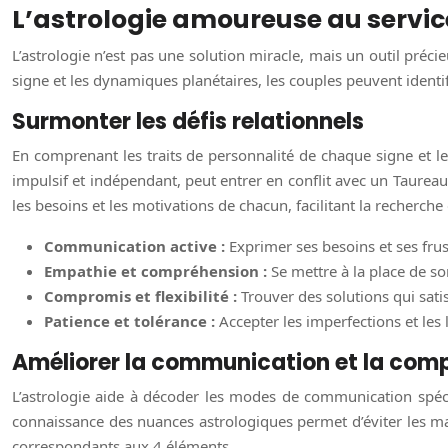
L’astrologie amoureuse au service
L’astrologie n’est pas une solution miracle, mais un outil pré
signe et les dynamiques planétaires, les couples peuvent identif
Surmonter les défis relationnels
En comprenant les traits de personnalité de chaque signe et les
impulsif et indépendant, peut entrer en conflit avec un Taureau
les besoins et les motivations de chacun, facilitant la recherc
Communication active :
Exprimer ses besoins et ses frus
Empathie et compréhension :
Se mettre à la place de s
Compromis et flexibilité :
Trouver des solutions qui sati
Patience et tolérance :
Accepter les imperfections et les l
Améliorer la communication et la com
L’astrologie aide à décoder les modes de communication spéc
connaissance des nuances astrologiques permet d’éviter les m
correspondants aux 4 éléments.