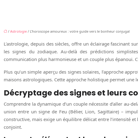
/
Astrologie
/ L’horoscope amoureux : votre guide vers le bonheur conjugal
L’astrologie, depuis des siècles, offre un éclairage fascinant s
les signes du zodiaque. Au-delà des prédictions simpliste
communication plus harmonieuse et un couple plus épanoui. Ce gu
Plus qu’un simple aperçu des signes solaires, l’approche approfo
maisons astrologiques. Cette approche holistique permet une lec
Décryptage des signes et leurs 
Comprendre la dynamique d’un couple nécessite d’aller au-delà 
union entre un signe de Feu (Bélier, Lion, Sagittaire) – imp
constructive, mais exige un équilibre délicat entre l’intensité 
conjoint.