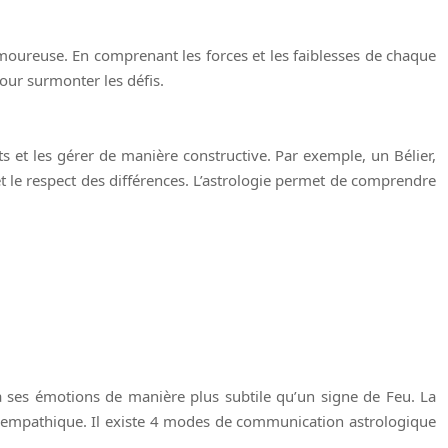
amoureuse. En comprenant les forces et les faiblesses de chaque
pour surmonter les défis.
ts et les gérer de manière constructive. Par exemple, un Bélier,
et le respect des différences. L’astrologie permet de comprendre
 ses émotions de manière plus subtile qu’un signe de Feu. La
s empathique. Il existe 4 modes de communication astrologique