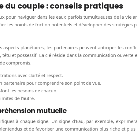
 du couple : conseils pratiques
cieux pour naviguer dans les eaux parfois tumultueuses de la vie 
ier les points de friction potentiels et développer des stratégies 
 aspects planétaires, les partenaires peuvent anticiper les confli
, têtu et possessif. La clé réside dans la communication ouverte 
he de compromis.
trations avec clarté et respect.
on partenaire pour comprendre son point de vue.
sfont les besoins de chacun.
imites de l’autre.
préhension mutuelle
ifiques à chaque signe. Un signe d’Eau, par exemple, exprimera
alentendus et de favoriser une communication plus riche et plu