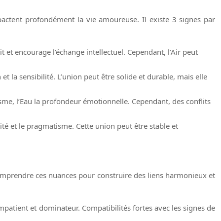
mpactent profondément la vie amoureuse. Il existe 3 signes par
rit et encourage l’échange intellectuel. Cependant, l’Air peut
 et la sensibilité. L’union peut être solide et durable, mais elle
me, l’Eau la profondeur émotionnelle. Cependant, des conflits
bilité et le pragmatisme. Cette union peut être stable et
 comprendre ces nuances pour construire des liens harmonieux et
patient et dominateur. Compatibilités fortes avec les signes de