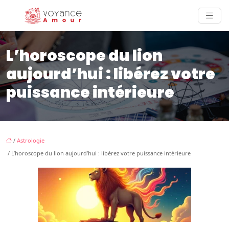
L’horoscope du lion
aujourd’hui : libérez votre
puissance intérieure
/
Astrologie
/ L’horoscope du lion aujourd’hui : libérez votre puissance intérieure