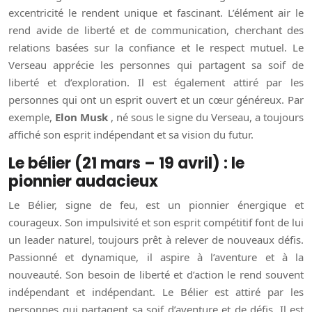
excentricité le rendent unique et fascinant. L’élément air le
rend avide de liberté et de communication, cherchant des
relations basées sur la confiance et le respect mutuel. Le
Verseau apprécie les personnes qui partagent sa soif de
liberté et d’exploration. Il est également attiré par les
personnes qui ont un esprit ouvert et un cœur généreux. Par
exemple,
Elon Musk
, né sous le signe du Verseau, a toujours
affiché son esprit indépendant et sa vision du futur.
Le bélier (21 mars – 19 avril) : le
pionnier audacieux
Le Bélier, signe de feu, est un pionnier énergique et
courageux. Son impulsivité et son esprit compétitif font de lui
un leader naturel, toujours prêt à relever de nouveaux défis.
Passionné et dynamique, il aspire à l’aventure et à la
nouveauté. Son besoin de liberté et d’action le rend souvent
indépendant et indépendant. Le Bélier est attiré par les
personnes qui partagent sa soif d’aventure et de défis. Il est