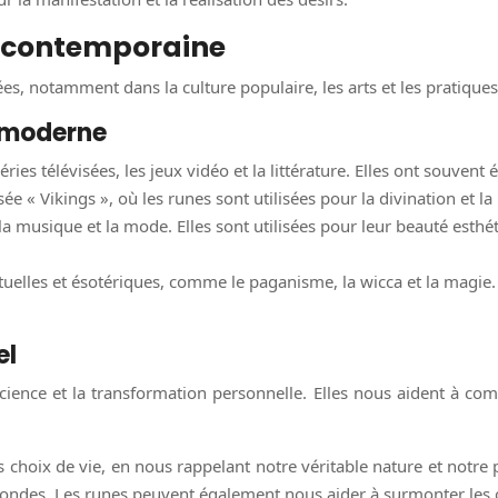
ie contemporaine
, notamment dans la culture populaire, les arts et les pratiques 
e moderne
éries télévisées, les jeux vidéo et la littérature. Elles ont souvent
ée « Vikings », où les runes sont utilisées pour la divination et la
a musique et la mode. Elles sont utilisées pour leur beauté esthé
tuelles et ésotériques, comme le paganisme, la wicca et la magie. L
el
cience et la transformation personnelle. Elles nous aident à co
choix de vie, en nous rappelant notre véritable nature et notre pot
ofondes. Les runes peuvent également nous aider à surmonter les o