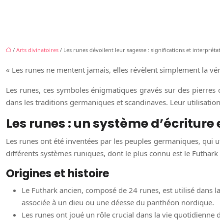
/
Arts divinatoires
/ Les runes dévoilent leur sagesse : significations et interpréta
« Les runes ne mentent jamais, elles révèlent simplement la vé
Les runes, ces symboles énigmatiques gravés sur des pierres o
dans les traditions germaniques et scandinaves. Leur utilisatio
Les runes : un système d’écriture 
Les runes ont été inventées par les peuples germaniques, qui ut
différents systèmes runiques, dont le plus connu est le Futhark
Origines et histoire
Le Futhark ancien, composé de 24 runes, est utilisé dans l
associée à un dieu ou une déesse du panthéon nordique.
Les runes ont joué un rôle crucial dans la vie quotidienne