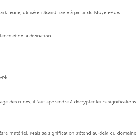
hark jeune, utilisé en Scandinavie à partir du Moyen-Âge.
ence et de la divination.
.
vré.
e des runes, il faut apprendre à décrypter leurs significations
être matériel. Mais sa signification s’étend au-delà du domaine