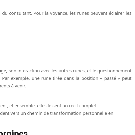
 du consultant. Pour la voyance, les runes peuvent éclairer les
irage, son interaction avec les autres runes, et le questionnement
Par exemple, une rune tirée dans la position « passé » peut
ents à venir.
nt, et ensemble, elles tissent un récit complet.
uident vers un chemin de transformation personnelle en
poraines