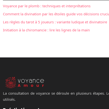
Voyance par le plomb : techniques et interprétations
Comment la divination par les étoiles guide vos décisions cruci
Les règles du tarot à 5 joueurs : variante ludique et divinatoire
Initiation à la chiromancie : lire les lignes de la main
La consultation de voyance se déroule en plusieurs étapes. Le
utilisés.