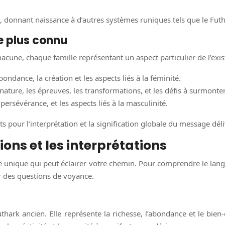
es, donnant naissance à d’autres systèmes runiques tels que le Fut
le plus connu
acune, chaque famille représentant un aspect particulier de l’exist
’abondance, la création et les aspects liés à la féminité.
nature, les épreuves, les transformations, et les défis à surmonter
la persévérance, et les aspects liés à la masculinité.
s pour l’interprétation et la signification globale du message déli
tions et les interprétations
nique qui peut éclairer votre chemin. Pour comprendre le langag
r des questions de voyance.
hark ancien. Elle représente la richesse, l’abondance et le bien-