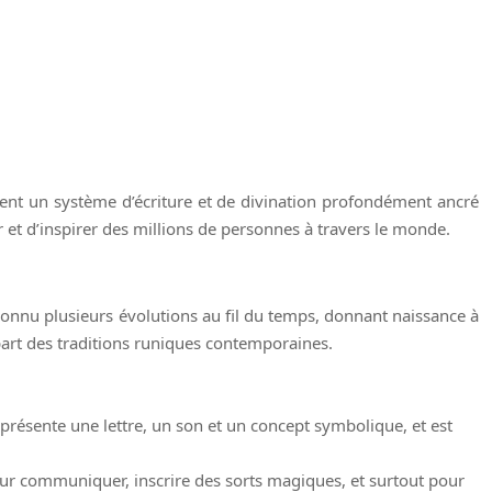
tent un système d’écriture et de divination profondément ancré
 et d’inspirer des millions de personnes à travers le monde.
 connu plusieurs évolutions au fil du temps, donnant naissance à
part des traditions runiques contemporaines.
présente une lettre, un son et un concept symbolique, et est
pour communiquer, inscrire des sorts magiques, et surtout pour