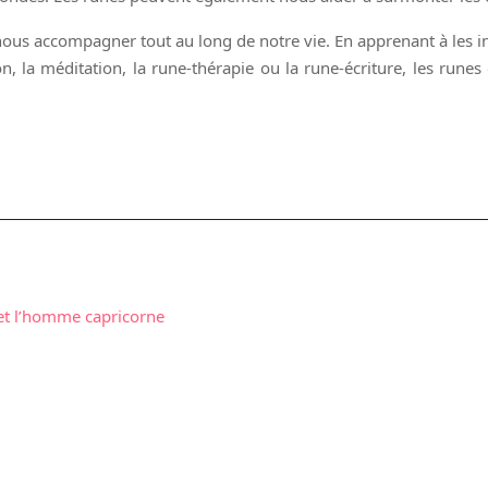
nous accompagner tout au long de notre vie. En apprenant à les
on, la méditation, la rune-thérapie ou la rune-écriture, les rune
et l’homme capricorne