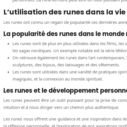
L’utilisation des runes dans la v
Les runes ont connu un regain de popularité ces dernières années
La popularité des runes dans le mond
Les runes sont de plus en plus utilisées dans les films, les s
les sagas nordiques. Un exemple notable est la série télévis
On retrouve également les runes dans l’art contemporain, l
sculptures, des bijoux, des tatouages et des vêtements.
Les runes sont utilisées dans une variété de pratiques spiri
magiques, et la connexion au monde spirituel.
Les runes et le développement personn
Les runes peuvent être un outil puissant pour la prise de cons
intuition et à nous diriger vers un chemin plus authentique.
Les runes nous offrent une guidance et une inspiration dans les 
la réflexion personnelle, et l’exploration de nos aspirations pr