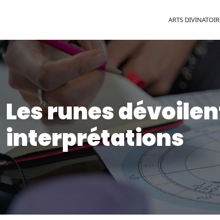
ARTS DIVINATOIR
Les runes dévoilent
interprétations