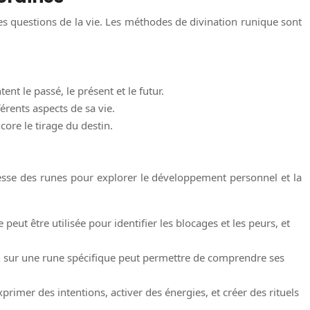
 les questions de la vie. Les méthodes de divination runique sont
tent le passé, le présent et le futur.
érents aspects de sa vie.
core le tirage du destin.
gesse des runes pour explorer le développement personnel et la
eut être utilisée pour identifier les blocages et les peurs, et
on sur une rune spécifique peut permettre de comprendre ses
primer des intentions, activer des énergies, et créer des rituels