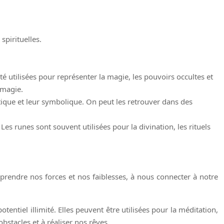
spirituelles.
 été utilisées pour représenter la magie, les pouvoirs occultes et
 magie.
tique et leur symbolique. On peut les retrouver dans des
es runes sont souvent utilisées pour la divination, les rituels
mprendre nos forces et nos faiblesses, à nous connecter à notre
entiel illimité. Elles peuvent être utilisées pour la méditation,
bstacles et à réaliser nos rêves.