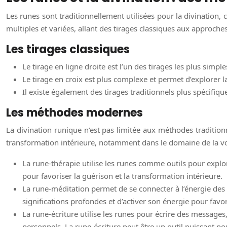
Les runes sont traditionnellement utilisées pour la divination, 
multiples et variées, allant des tirages classiques aux approch
Les tirages classiques
Le tirage en ligne droite est l’un des tirages les plus simples
Le tirage en croix est plus complexe et permet d’explorer la
Il existe également des tirages traditionnels plus spécifiqu
Les méthodes modernes
La divination runique n’est pas limitée aux méthodes traditio
transformation intérieure, notamment dans le domaine de la v
La rune-thérapie utilise les runes comme outils pour explore
pour favoriser la guérison et la transformation intérieure.
La rune-méditation permet de se connecter à l’énergie des
significations profondes et d’activer son énergie pour favo
La rune-écriture utilise les runes pour écrire des messages,
personnels. La rune-écriture peut être un outil puissant pou