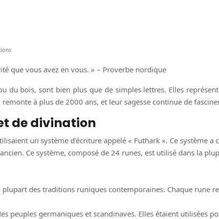
tions
rité que vous avez en vous. » – Proverbe nordique
u du bois, sont bien plus que de simples lettres. Elles représen
n remonte à plus de 2000 ans, et leur sagesse continue de fasciner
et de divination
ilisaient un système d’écriture appelé « Futhark ». Ce système a
 ancien. Ce système, composé de 24 runes, est utilisé dans la plu
a plupart des traditions runiques contemporaines. Chaque rune re
 des peuples germaniques et scandinaves. Elles étaient utilisées 