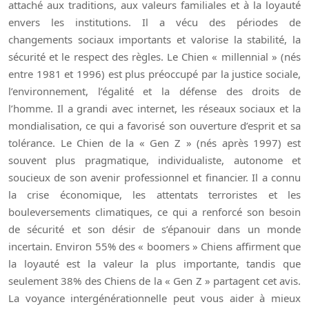
attaché aux traditions, aux valeurs familiales et à la loyauté
envers les institutions. Il a vécu des périodes de
changements sociaux importants et valorise la stabilité, la
sécurité et le respect des règles. Le Chien « millennial » (nés
entre 1981 et 1996) est plus préoccupé par la justice sociale,
l’environnement, l’égalité et la défense des droits de
l’homme. Il a grandi avec internet, les réseaux sociaux et la
mondialisation, ce qui a favorisé son ouverture d’esprit et sa
tolérance. Le Chien de la « Gen Z » (nés après 1997) est
souvent plus pragmatique, individualiste, autonome et
soucieux de son avenir professionnel et financier. Il a connu
la crise économique, les attentats terroristes et les
bouleversements climatiques, ce qui a renforcé son besoin
de sécurité et son désir de s’épanouir dans un monde
incertain. Environ 55% des « boomers » Chiens affirment que
la loyauté est la valeur la plus importante, tandis que
seulement 38% des Chiens de la « Gen Z » partagent cet avis.
La voyance intergénérationnelle peut vous aider à mieux