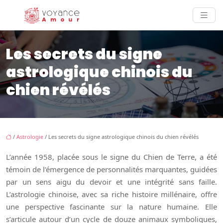
Les secrets du signe
astrologique chinois du
chien révélés
/
Astrologie
/ Les secrets du signe astrologique chinois du chien révélés
L’année 1958, placée sous le signe du Chien de Terre, a été
témoin de l’émergence de personnalités marquantes, guidées
par un sens aigu du devoir et une intégrité sans faille.
L’astrologie chinoise, avec sa riche histoire millénaire, offre
une perspective fascinante sur la nature humaine. Elle
s’articule autour d’un cycle de douze animaux symboliques,