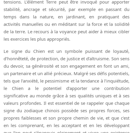
tensions. L’élément Terre peut être invoqué pour apporter
stabilité, ancrage et sécurité, par exemple en passant du
temps dans la nature, en jardinant, en pratiquant des
activités manuelles ou en méditant sur la force et la solidité
de la terre. Le recours à la voyance peut aider à mieux cibler
les exercices les plus appropriés.
Le signe du Chien est un symbole puissant de loyauté,
d’honnêteté, de protection, de justice et d’altruisme. Son sens
du devoir, sa générosité et son engagement en font un ami,
un partenaire et un allié précieux. Malgré ses défis potentiels,
tels que l’anxiété, le pessimisme et la tendance à l’inquiétude,
le Chien a le potentiel d’apporter une contribution
significative au monde grâce à ses qualités uniques et à ses
valeurs profondes. Il est essentiel de se rappeler que chaque
signe du zodiaque chinois possède ses propres forces, ses
propres faiblesses et son propre chemin de vie, et que c’est
en les comprenant, en les acceptant et en les développant
que l’on peut s’épanouir pleinement et vivre une existence