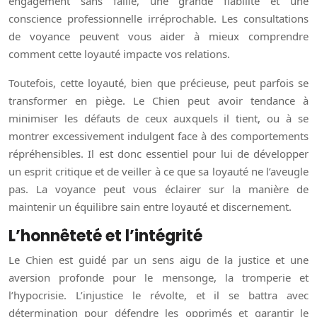
engagement sans faille, une grande fiabilité et une
conscience professionnelle irréprochable. Les consultations
de voyance peuvent vous aider à mieux comprendre
comment cette loyauté impacte vos relations.
Toutefois, cette loyauté, bien que précieuse, peut parfois se
transformer en piège. Le Chien peut avoir tendance à
minimiser les défauts de ceux auxquels il tient, ou à se
montrer excessivement indulgent face à des comportements
répréhensibles. Il est donc essentiel pour lui de développer
un esprit critique et de veiller à ce que sa loyauté ne l’aveugle
pas. La voyance peut vous éclairer sur la manière de
maintenir un équilibre sain entre loyauté et discernement.
L’honnêteté et l’intégrité
Le Chien est guidé par un sens aigu de la justice et une
aversion profonde pour le mensonge, la tromperie et
l’hypocrisie. L’injustice le révolte, et il se battra avec
détermination pour défendre les opprimés et garantir le