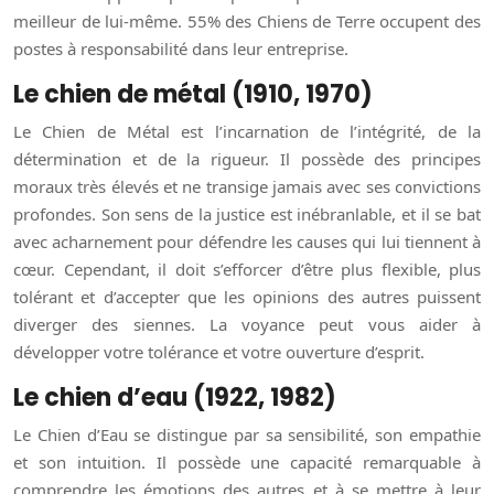
meilleur de lui-même. 55% des Chiens de Terre occupent des
postes à responsabilité dans leur entreprise.
Le chien de métal (1910, 1970)
Le Chien de Métal est l’incarnation de l’intégrité, de la
détermination et de la rigueur. Il possède des principes
moraux très élevés et ne transige jamais avec ses convictions
profondes. Son sens de la justice est inébranlable, et il se bat
avec acharnement pour défendre les causes qui lui tiennent à
cœur. Cependant, il doit s’efforcer d’être plus flexible, plus
tolérant et d’accepter que les opinions des autres puissent
diverger des siennes. La voyance peut vous aider à
développer votre tolérance et votre ouverture d’esprit.
Le chien d’eau (1922, 1982)
Le Chien d’Eau se distingue par sa sensibilité, son empathie
et son intuition. Il possède une capacité remarquable à
comprendre les émotions des autres et à se mettre à leur