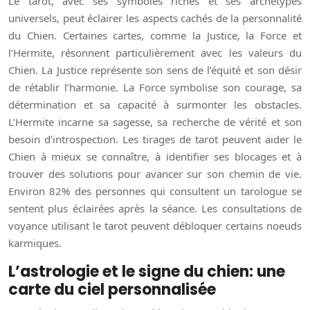
Le tarot, avec ses symboles riches et ses archétypes
universels, peut éclairer les aspects cachés de la personnalité
du Chien. Certaines cartes, comme la Justice, la Force et
l’Hermite, résonnent particulièrement avec les valeurs du
Chien. La Justice représente son sens de l’équité et son désir
de rétablir l’harmonie. La Force symbolise son courage, sa
détermination et sa capacité à surmonter les obstacles.
L’Hermite incarne sa sagesse, sa recherche de vérité et son
besoin d’introspection. Les tirages de tarot peuvent aider le
Chien à mieux se connaître, à identifier ses blocages et à
trouver des solutions pour avancer sur son chemin de vie.
Environ 82% des personnes qui consultent un tarologue se
sentent plus éclairées après la séance. Les consultations de
voyance utilisant le tarot peuvent débloquer certains noeuds
karmiques.
L’astrologie et le signe du chien: une
carte du ciel personnalisée