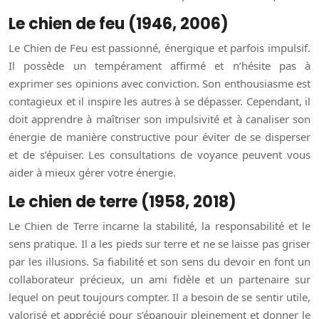
Le chien de feu (1946, 2006)
Le Chien de Feu est passionné, énergique et parfois impulsif.
Il possède un tempérament affirmé et n’hésite pas à
exprimer ses opinions avec conviction. Son enthousiasme est
contagieux et il inspire les autres à se dépasser. Cependant, il
doit apprendre à maîtriser son impulsivité et à canaliser son
énergie de manière constructive pour éviter de se disperser
et de s’épuiser. Les consultations de voyance peuvent vous
aider à mieux gérer votre énergie.
Le chien de terre (1958, 2018)
Le Chien de Terre incarne la stabilité, la responsabilité et le
sens pratique. Il a les pieds sur terre et ne se laisse pas griser
par les illusions. Sa fiabilité et son sens du devoir en font un
collaborateur précieux, un ami fidèle et un partenaire sur
lequel on peut toujours compter. Il a besoin de se sentir utile,
valorisé et apprécié pour s’épanouir pleinement et donner le