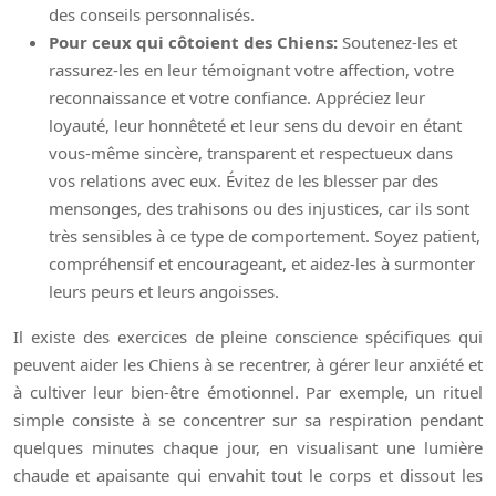
des conseils personnalisés.
Pour ceux qui côtoient des Chiens:
Soutenez-les et
rassurez-les en leur témoignant votre affection, votre
reconnaissance et votre confiance. Appréciez leur
loyauté, leur honnêteté et leur sens du devoir en étant
vous-même sincère, transparent et respectueux dans
vos relations avec eux. Évitez de les blesser par des
mensonges, des trahisons ou des injustices, car ils sont
très sensibles à ce type de comportement. Soyez patient,
compréhensif et encourageant, et aidez-les à surmonter
leurs peurs et leurs angoisses.
Il existe des exercices de pleine conscience spécifiques qui
peuvent aider les Chiens à se recentrer, à gérer leur anxiété et
à cultiver leur bien-être émotionnel. Par exemple, un rituel
simple consiste à se concentrer sur sa respiration pendant
quelques minutes chaque jour, en visualisant une lumière
chaude et apaisante qui envahit tout le corps et dissout les