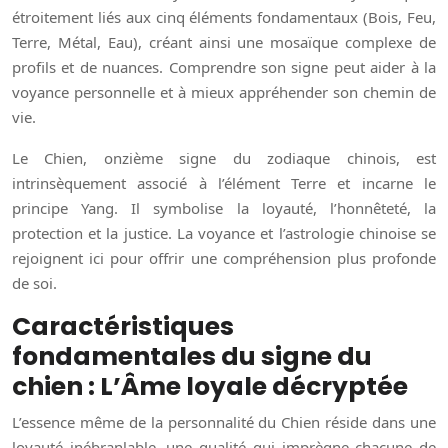
étroitement liés aux cinq éléments fondamentaux (Bois, Feu,
Terre, Métal, Eau), créant ainsi une mosaïque complexe de
profils et de nuances. Comprendre son signe peut aider à la
voyance personnelle et à mieux appréhender son chemin de
vie.
Le Chien, onzième signe du zodiaque chinois, est
intrinsèquement associé à l’élément Terre et incarne le
principe Yang. Il symbolise la loyauté, l’honnêteté, la
protection et la justice. La voyance et l’astrologie chinoise se
rejoignent ici pour offrir une compréhension plus profonde
de soi.
Caractéristiques
fondamentales du signe du
chien : L’Âme loyale décryptée
L’essence même de la personnalité du Chien réside dans une
loyauté inébranlable, une qualité qui imprègne chacune de