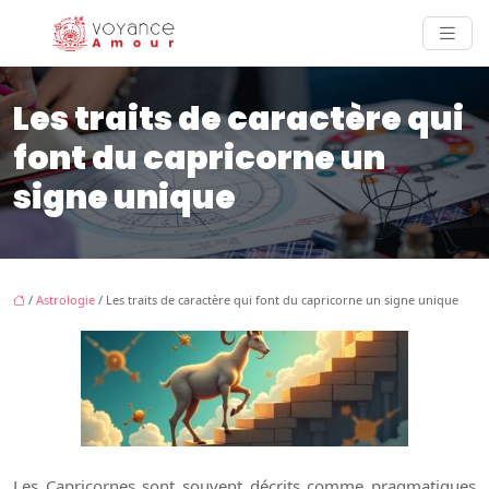
Les traits de caractère qui
font du capricorne un
signe unique
/
Astrologie
/ Les traits de caractère qui font du capricorne un signe unique
Les Capricornes sont souvent décrits comme pragmatiques