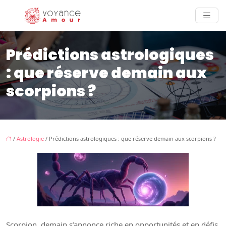
Prédictions astrologiques
: que réserve demain aux
scorpions ?
/
Astrologie
/ Prédictions astrologiques : que réserve demain aux scorpions ?
Scorpion, demain s’annonce riche en opportunités et en défis.