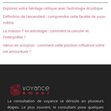
Explorez votre héritage celtique avec l’astrologie druidique
Définition de l’ascendant : comprendre cette facette de vous-
même
La maison 7 en astrologie : comment la calculer et
l’interpréter ?
Vénus en scorpion : comment cette position influence votre
vie amoureuse ?
La consultation de voyance se déroule en plusieurs
étapes. Le plus souvent, le consultant pose quelques