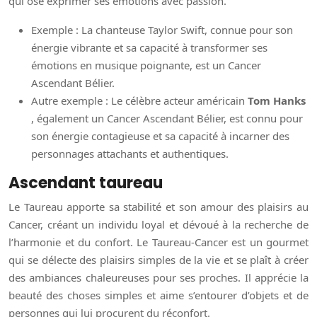
qui ose exprimer ses émotions avec passion.
Exemple : La chanteuse Taylor Swift, connue pour son
énergie vibrante et sa capacité à transformer ses
émotions en musique poignante, est un Cancer
Ascendant Bélier.
Autre exemple : Le célèbre acteur américain
Tom Hanks
, également un Cancer Ascendant Bélier, est connu pour
son énergie contagieuse et sa capacité à incarner des
personnages attachants et authentiques.
Ascendant taureau
Le Taureau apporte sa stabilité et son amour des plaisirs au
Cancer, créant un individu loyal et dévoué à la recherche de
l’harmonie et du confort. Le Taureau-Cancer est un gourmet
qui se délecte des plaisirs simples de la vie et se plaît à créer
des ambiances chaleureuses pour ses proches. Il apprécie la
beauté des choses simples et aime s’entourer d’objets et de
personnes qui lui procurent du réconfort.