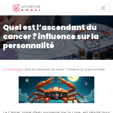
Quel est l’ascendant du
cancer ? influence sur la
personnalité
/
Astrologie
/ Quel est l’ascendant du cancer ? influence sur la personnalité
Le Cancer, signe d’eau gouverné par la Lune, est réputé pour