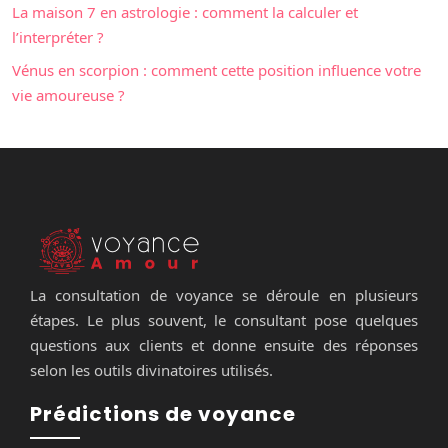
La maison 7 en astrologie : comment la calculer et
l’interpréter ?
Vénus en scorpion : comment cette position influence votre
vie amoureuse ?
La consultation de voyance se déroule en plusieurs
étapes. Le plus souvent, le consultant pose quelques
questions aux clients et donne ensuite des réponses
selon les outils divinatoires utilisés.
Prédictions de voyance