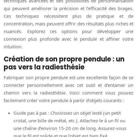
techniques avancées et des possibilités de personnalisation
qui peuvent améliorer la précision et l’efficacité des tirages.
Ces techniques nécessitent plus de pratique et de
concentration, mais peuvent offrir des résultats plus riches et
nuancés. Explorez ces options pour développer une
connexion plus profonde avec le pendule et affiner votre
intuition.
Création de son propre pendule : un
pas vers la radiesthésie
Fabriquer son propre pendule est une excellente façon de se
connecter personnellement avec cet outil et d’entamer un
chemin vers la radiesthésie. Voici comment vous pouvez
facilement créer votre pendule à partir d’objets courants :
Guide pas à pas : Choisissez un objet lesté (un petit
cristal, une bille de métal, etc.). Attachez-le à un fil ou
une chaîne d’environ 15-20 cm de long. Assurez-vous
que le fil est solide et que l’objet est bien fixé.