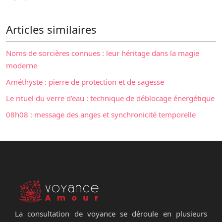
Articles similaires
Noms de sorcières connues : leur héritage dans la magie
moderne
Améthyste : pierre de protection et de sagesse
Le rituel du verre d’eau : technique de déblocage énergétique
08h08 : message des anges et synchronicité temporelle
La consultation de voyance se déroule en plusieurs