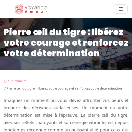
Pierre œil du tigre : libérez
votre courage et renforcez
votre détermination
/
Spiritualité
/ Pierre œil du tigre : libérez votre courage et renforcez votre détermination
Imaginez un moment où vous devez affronter vos peurs et
prendre des décisions audacieuses. Un moment où votre
détermination est mise à l’épreuve. La pierre œil du tigre,
avec ses reflets chatoyants et son énergie vibrante, est depuis
longtemps reconnue comme un puissant allié pour ceux qui