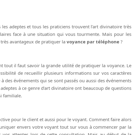
s adeptes et tous les praticiens trouvent l’art divinatoire très
claires face à une situation qui vous tourmente. Mais pour les
i très avantageux de pratiquer la
voyance par téléphone
?
t tout il faut savoir la grande utilité de pratiquer la voyance. Le
ibilité de recueillir plusieurs informations sur vos caractères
ace à des événements qui se sont passés ou aussi des événements
t adeptes à ce genre d’art divinatoire ont beaucoup de questions
 familiale.
ctive pour le client et aussi pour le voyant. Comment faire alors
mmuniquer envers votre voyant tout sur vous à commencer par la
t vos attentes lors de cette consultation. Mais au début de la