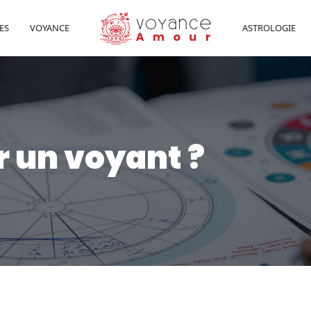
ES
VOYANCE
ASTROLOGIE
r un voyant ?