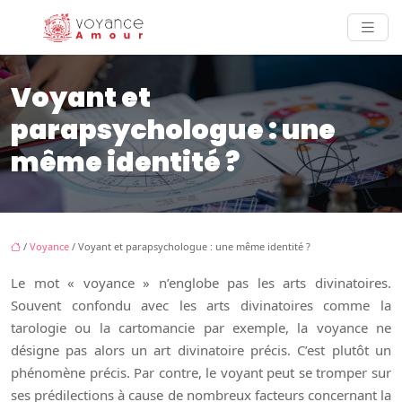
Voyant et
parapsychologue : une
même identité ?
/
Voyance
/ Voyant et parapsychologue : une même identité ?
Le mot « voyance » n’englobe pas les arts divinatoires.
Souvent confondu avec les arts divinatoires comme la
tarologie ou la cartomancie par exemple, la voyance ne
désigne pas alors un art divinatoire précis. C’est plutôt un
phénomène précis. Par contre, le voyant peut se tromper sur
ses prédilections à cause de nombreux facteurs concernant la