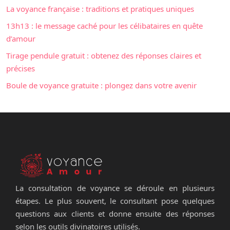
La voyance française : traditions et pratiques uniques
13h13 : le message caché pour les célibataires en quête
d’amour
Tirage pendule gratuit : obtenez des réponses claires et
précises
Boule de voyance gratuite : plongez dans votre avenir
La consultation de voyance se déroule en plusieurs
étapes. Le plus souvent, le consultant pose quelques
questions aux clients et donne ensuite des réponses
selon les outils divinatoires utilisés.